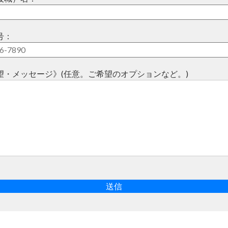
号：
望・メッセージ》(任意。ご希望のオプションなど。)