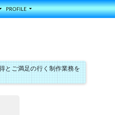
PROFILE
得とご満足の行く制作業務を